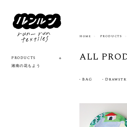
Home
PRODUCTS
ALL PRO
PRODUCTS
湘南の花もよう
BAG
Drawstr