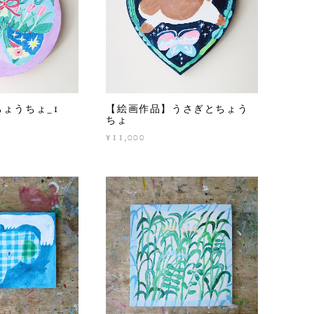
ょうちょ_1
【絵画作品】うさぎとちょう
ちょ
¥11,000