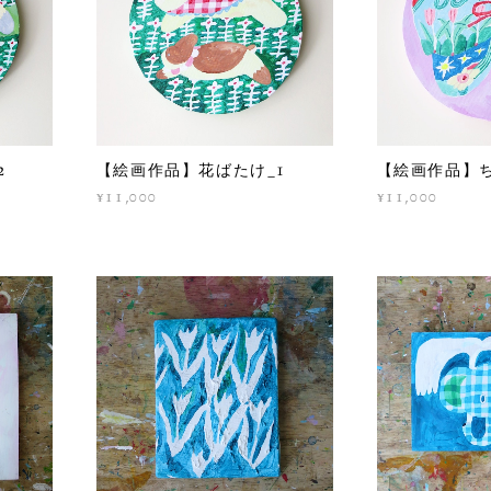
2
【絵画作品】花ばたけ_1
【絵画作品】ち
¥11,000
¥11,000