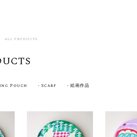
ALL PRODUCTS
DUCTS
ing Pouch
Scarf
絵画作品